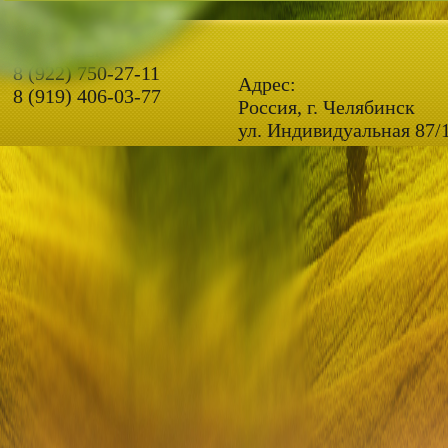
Телефоны
8 (922) 750-27-11
Адрес:
8 (919) 406-03-77
Россия, г. Челябинск
ул. Индивидуальная 87/