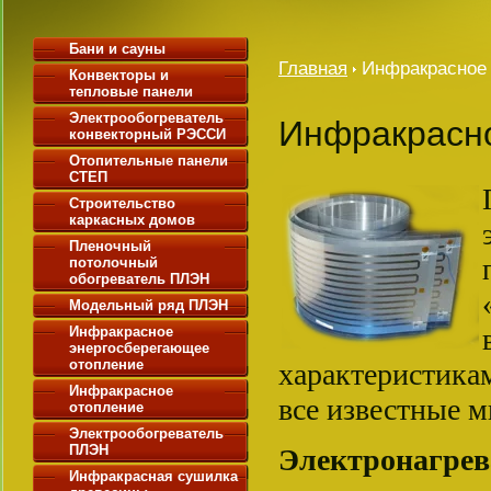
Бани и сауны
Главная
Инфракрасное 
Конвекторы и
тепловые панели
Электрообогреватель
Инфракрасн
конвекторный РЭССИ
Отопительные панели
СТЕП
Строительство
каркасных домов
Пленочный
потолочный
обогреватель ПЛЭН
Модельный ряд ПЛЭН
Инфракрасное
энергосберегающее
отопление
характеристика
Инфракрасное
все известные м
отопление
Электрообогреватель
ПЛЭH
Электронагрев
Инфракрасная сушилка