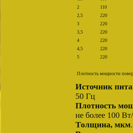
2
110
2,5
220
3
220
3,5
220
4
220
4,5
220
5
220
Плотность мощности поверх
Источник пит
50 Гц
Плотность мощ
не более 100 Вт/
Толщина, мкм