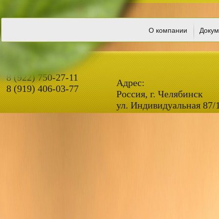
О компании
Докум
Телефоны
8 (922) 750-27-11
Адрес:
8 (919) 406-03-77
Россия, г. Челябинск
ул. Индивидуальная 87/