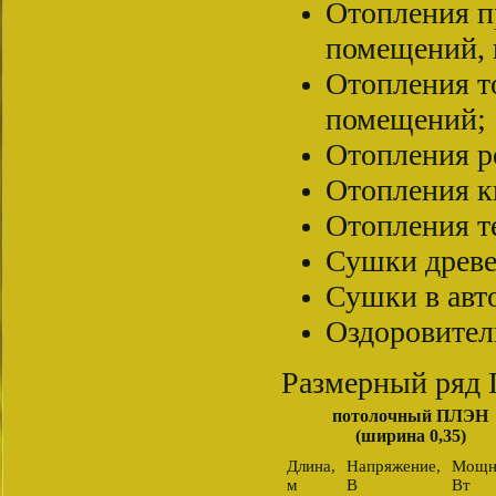
Отопления п
помещений, 
Отопления т
помещений;
Отопления ре
Отопления к
Отопления т
Сушки древ
Сушки в авт
Оздоровител
Размерный ряд
потолочный ПЛЭН
(ширина 0,35)
Длина,
Напряжение,
Мощн
м
В
Вт