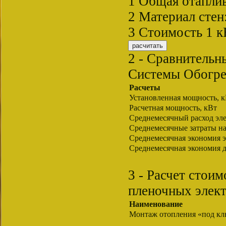
1
Общая отаплив
2
Материал стен
3
Стоимость 1 к
2 - Сравнительн
Системы Обогре
Расчеты
Установленная мощность, 
Расчетная мощность, кВт
Среднемесячный расход эле
Среднемесячные затраты на 
Среднемесячная экономия э
Среднемесячная экономия д
3 - Расчет стои
пленочных элект
Наименование
Монтаж отопления «под кл