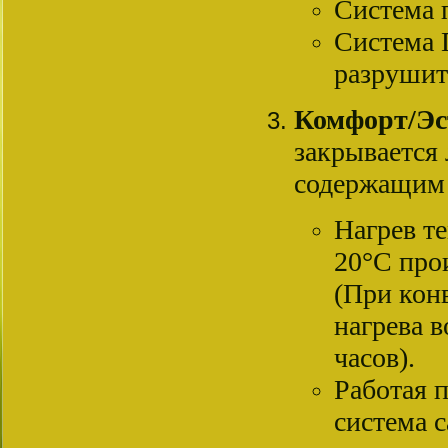
Система 
Система 
разрушит
Комфорт/
Эс
закрывается
содержащим 
Нагрев те
20°C прои
(При кон
нагрева в
часов).
Работая 
система 