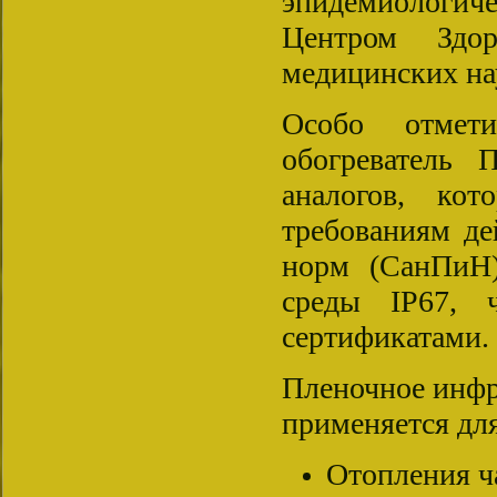
эпидемиологи
Центром Здор
медицинских на
Особо отмет
обогреватель
аналогов, кот
требованиям д
норм (СанПиН
среды IP67, 
сертификатами.
Пленочное инфр
применяется дл
Отопления ч