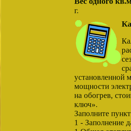
Вес одного кв.м
г.
Ка
Ка
ра
се
ср
установленной м
мощности элект
на обогрев, сто
ключ».
Заполните пункт
1 - Заполнение 